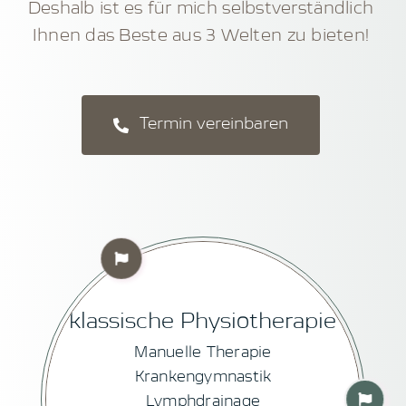
Deshalb ist es für mich selbstverständlich
Ihnen das Beste aus 3 Welten zu bieten!
Termin vereinbaren
Heilmethoden der
Alternativmedizin
Viscerale und parietale Osteopathie