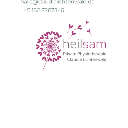
hallo@claudialichtenwald.de
+49 162 7287346