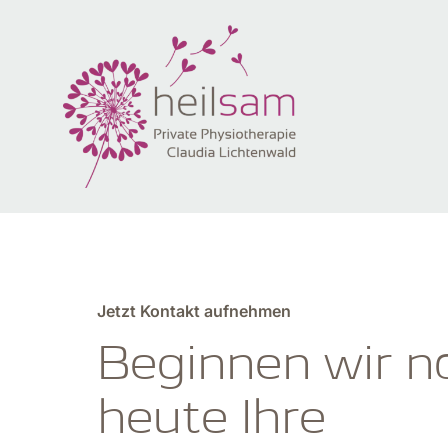
Zum
Inhalt
springen
Jetzt Kontakt aufnehmen
Beginnen wir n
heute Ihre