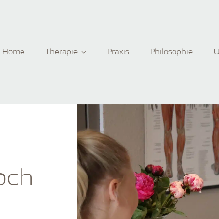
Home
Therapie
Praxis
Philosophie
Ü
och