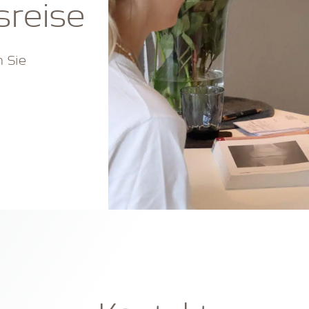
sreise
 Sie