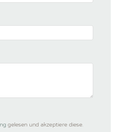
ung
gelesen und akzeptiere diese.